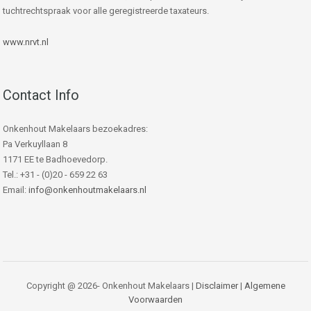
tuchtrechtspraak voor alle geregistreerde taxateurs.
www.nrvt.nl
Contact Info
Onkenhout Makelaars bezoekadres:
Pa Verkuyllaan 8
1171 EE te Badhoevedorp.
Tel.: +31 - (0)20 - 659 22 63
Email:
info@onkenhoutmakelaars.nl
Copyright @ 2026- Onkenhout Makelaars |
Disclaimer
|
Algemene
Voorwaarden