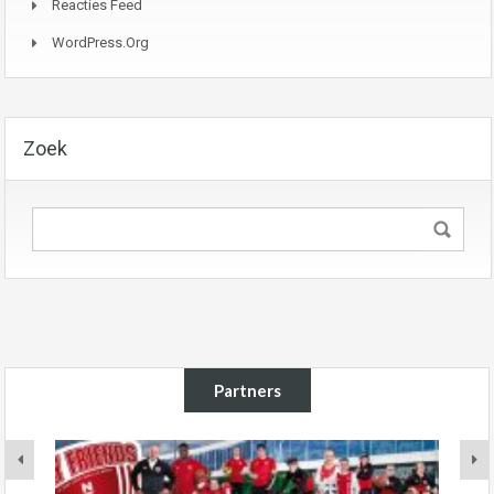
Reacties Feed
WordPress.org
Zoek
Partners