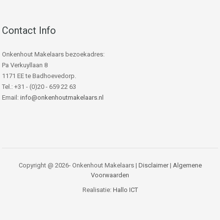
Contact Info
Onkenhout Makelaars bezoekadres:
Pa Verkuyllaan 8
1171 EE te Badhoevedorp.
Tel.: +31 - (0)20 - 659 22 63
Email:
info@onkenhoutmakelaars.nl
Copyright @ 2026- Onkenhout Makelaars |
Disclaimer
|
Algemene
Voorwaarden
Realisatie:
Hallo ICT