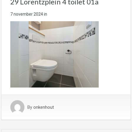
29 Lorentzplein 4 toilet 01a
7 november 2024
in
By
onkenhout