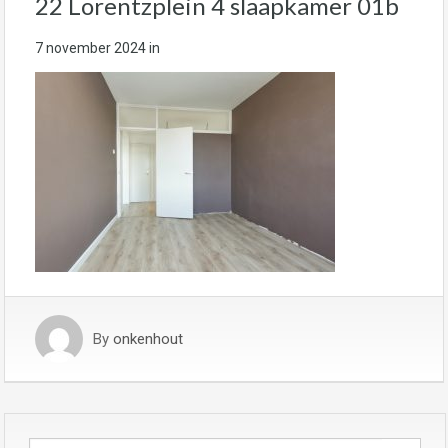
22 Lorentzplein 4 slaapkamer 01b
7 november 2024
in
By
onkenhout