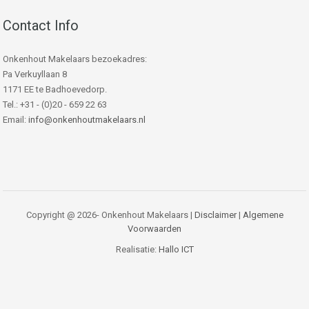
Contact Info
Onkenhout Makelaars bezoekadres:
Pa Verkuyllaan 8
1171 EE te Badhoevedorp.
Tel.: +31 - (0)20 - 659 22 63
Email:
info@onkenhoutmakelaars.nl
Copyright @ 2026- Onkenhout Makelaars |
Disclaimer
|
Algemene
Voorwaarden
Realisatie:
Hallo ICT