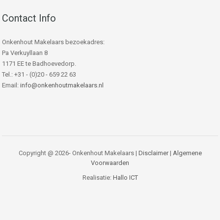
Contact Info
Onkenhout Makelaars bezoekadres:
Pa Verkuyllaan 8
1171 EE te Badhoevedorp.
Tel.: +31 - (0)20 - 659 22 63
Email:
info@onkenhoutmakelaars.nl
Copyright @ 2026- Onkenhout Makelaars |
Disclaimer
|
Algemene
Voorwaarden
Realisatie:
Hallo ICT