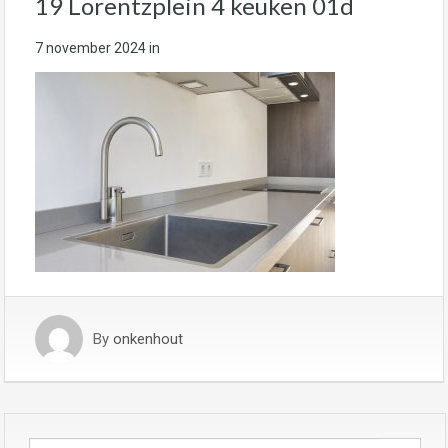
19 Lorentzplein 4 keuken 01d
7 november 2024
in
By
onkenhout