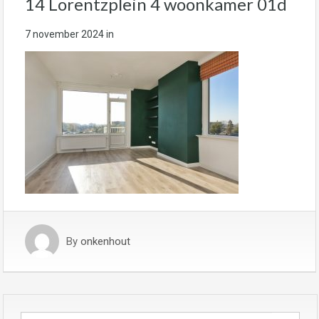
14 Lorentzplein 4 woonkamer 01d
7 november 2024
in
By
onkenhout