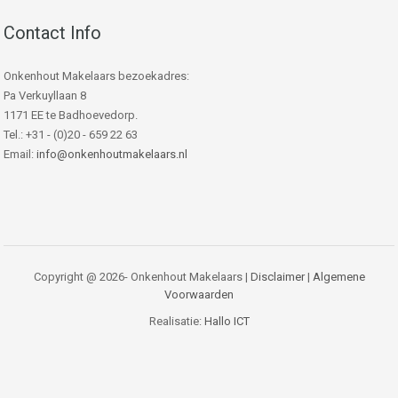
Contact Info
Onkenhout Makelaars bezoekadres:
Pa Verkuyllaan 8
1171 EE te Badhoevedorp.
Tel.: +31 - (0)20 - 659 22 63
Email:
info@onkenhoutmakelaars.nl
Copyright @ 2026- Onkenhout Makelaars |
Disclaimer
|
Algemene
Voorwaarden
Realisatie:
Hallo ICT