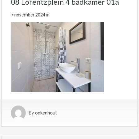
08 Lorentzplein 4 badkamer 01a
7 november 2024
in
By
onkenhout