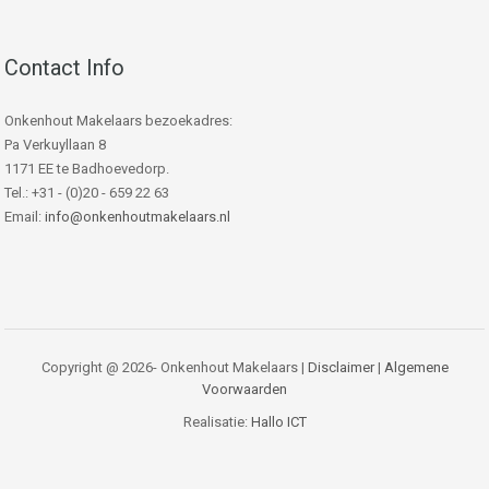
Contact Info
Onkenhout Makelaars bezoekadres:
Pa Verkuyllaan 8
1171 EE te Badhoevedorp.
Tel.: +31 - (0)20 - 659 22 63
Email:
info@onkenhoutmakelaars.nl
Copyright @ 2026- Onkenhout Makelaars |
Disclaimer
|
Algemene
Voorwaarden
Realisatie:
Hallo ICT