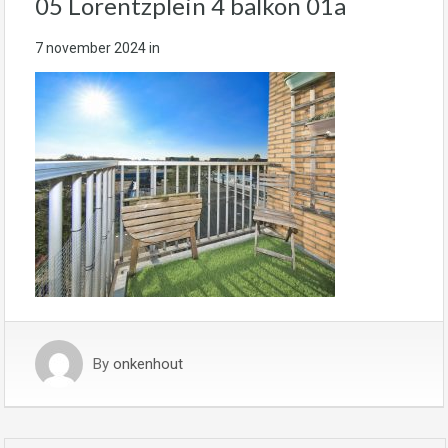
05 Lorentzplein 4 balkon 01a
7 november 2024
in
By
onkenhout