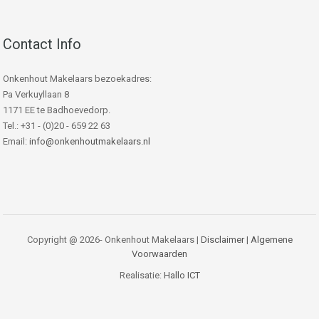
Contact Info
Onkenhout Makelaars bezoekadres:
Pa Verkuyllaan 8
1171 EE te Badhoevedorp.
Tel.: +31 - (0)20 - 659 22 63
Email:
info@onkenhoutmakelaars.nl
Copyright @ 2026- Onkenhout Makelaars |
Disclaimer
|
Algemene
Voorwaarden
Realisatie:
Hallo ICT