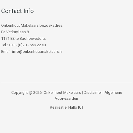
Contact Info
Onkenhout Makelaars bezoekadres:
Pa Verkuyllaan 8
1171 EE te Badhoevedorp.
Tel.: +31 - (0)20 - 659 22 63
Email:
info@onkenhoutmakelaars.nl
Copyright @ 2026- Onkenhout Makelaars |
Disclaimer
|
Algemene
Voorwaarden
Realisatie:
Hallo ICT