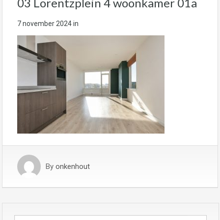
03 Lorentzplein 4 woonkamer 01a
7 november 2024
in
By
onkenhout