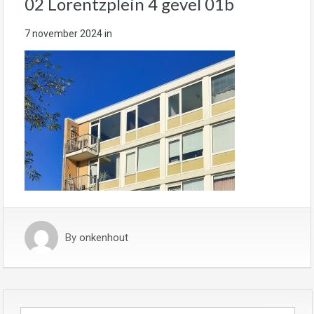
02 Lorentzplein 4 gevel 01b
7 november 2024
in
By
onkenhout