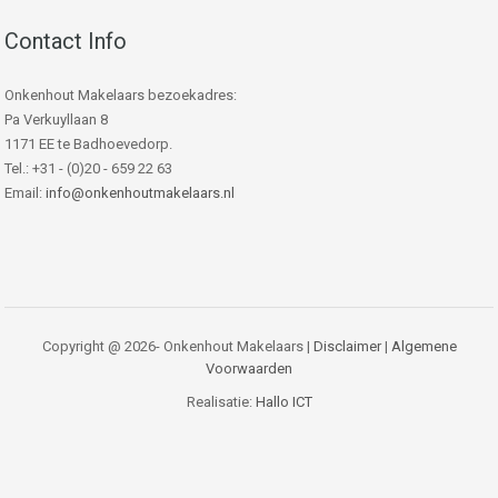
Contact Info
Onkenhout Makelaars bezoekadres:
Pa Verkuyllaan 8
1171 EE te Badhoevedorp.
Tel.: +31 - (0)20 - 659 22 63
Email:
info@onkenhoutmakelaars.nl
Copyright @ 2026- Onkenhout Makelaars |
Disclaimer
|
Algemene
Voorwaarden
Realisatie:
Hallo ICT