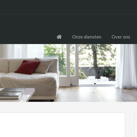
Onze diensten
Over ons