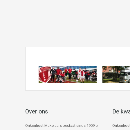
Over ons
De kwa
Onkenhout Makelaars bestaat sinds 1909 en
Onkenhout