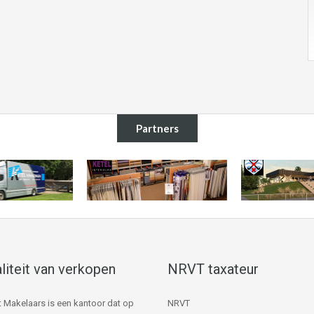
Partners
liteit van verkopen
NRVT taxateur
 Makelaars is een kantoor dat op
NRVT