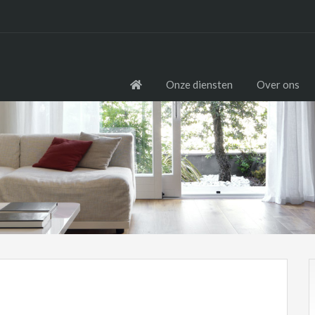
Onze diensten
Over ons