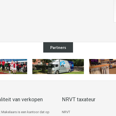
Partners
liteit van verkopen
NRVT taxateur
 Makelaars is een kantoor dat op
NRVT