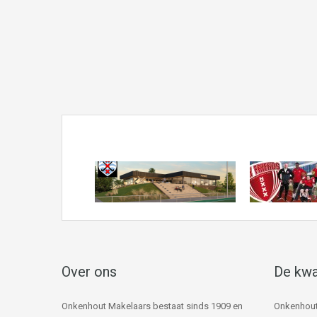
Over ons
De kwa
Onkenhout Makelaars bestaat sinds 1909 en
Onkenhout