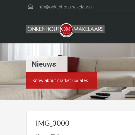
:
info@onkenhoutmakelaars.nl
Nieuws
Know about market updates
IMG_3000