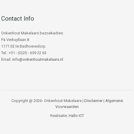
Contact Info
Onkenhout Makelaars bezoekadres:
Pa Verkuyllaan 8
1171 EE te Badhoevedorp.
Tel.: +31 - (0)20 - 659 22 63
Email:
info@onkenhoutmakelaars.nl
Copyright @ 2026- Onkenhout Makelaars |
Disclaimer
|
Algemene
Voorwaarden
Realisatie:
Hallo ICT