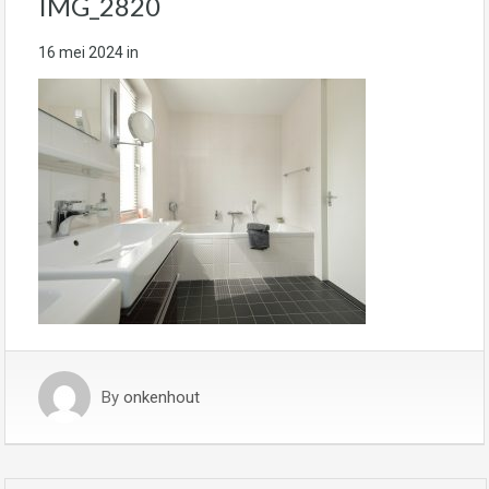
IMG_2820
16 mei 2024
in
By
onkenhout