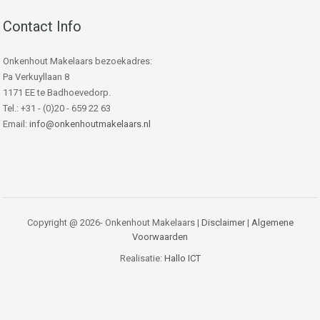
Contact Info
Onkenhout Makelaars bezoekadres:
Pa Verkuyllaan 8
1171 EE te Badhoevedorp.
Tel.: +31 - (0)20 - 659 22 63
Email:
info@onkenhoutmakelaars.nl
Copyright @ 2026- Onkenhout Makelaars |
Disclaimer
|
Algemene
Voorwaarden
Realisatie:
Hallo ICT