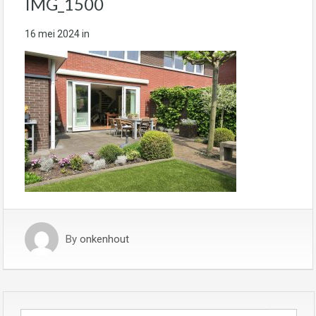
IMG_1500
16 mei 2024
in
By
onkenhout