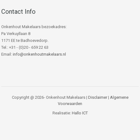
Contact Info
Onkenhout Makelaars bezoekadres:
Pa Verkuyllaan 8
1171 EE te Badhoevedorp.
Tel.: +31 - (0)20 - 659 22 63
Email:
info@onkenhoutmakelaars.nl
Copyright @ 2026- Onkenhout Makelaars |
Disclaimer
|
Algemene
Voorwaarden
Realisatie:
Hallo ICT