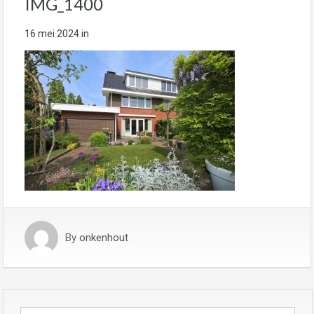
IMG_1400
16 mei 2024
in
By
onkenhout