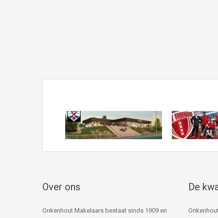
Over ons
De kwa
Onkenhout Makelaars bestaat sinds 1909 en
Onkenhout