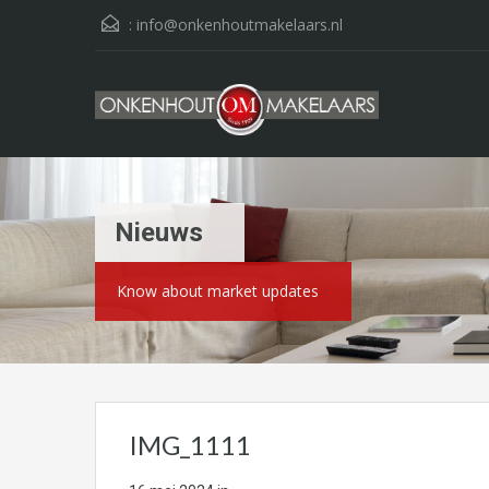
:
info@onkenhoutmakelaars.nl
Nieuws
Know about market updates
IMG_1111