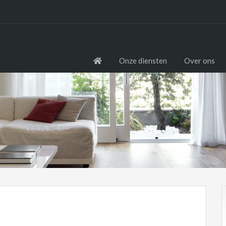
Onze diensten
Over ons