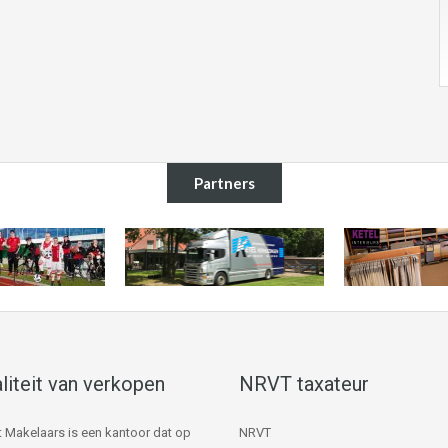
Partners
liteit van verkopen
NRVT taxateur
 Makelaars is een kantoor dat op
NRVT