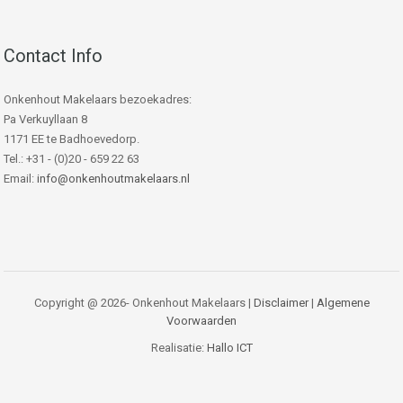
Contact Info
Onkenhout Makelaars bezoekadres:
Pa Verkuyllaan 8
1171 EE te Badhoevedorp.
Tel.: +31 - (0)20 - 659 22 63
Email:
info@onkenhoutmakelaars.nl
Copyright @ 2026- Onkenhout Makelaars |
Disclaimer
|
Algemene
Voorwaarden
Realisatie:
Hallo ICT