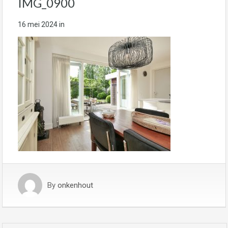
IMG_0900
16 mei 2024
in
By
onkenhout