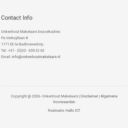
Contact Info
Onkenhout Makelaars bezoekadres:
Pa Verkuyllaan 8
1171 EE te Badhoevedorp.
Tel.: +31 - (0)20 - 659 22 63
Email:
info@onkenhoutmakelaars.nl
Copyright @ 2026- Onkenhout Makelaars |
Disclaimer
|
Algemene
Voorwaarden
Realisatie:
Hallo ICT