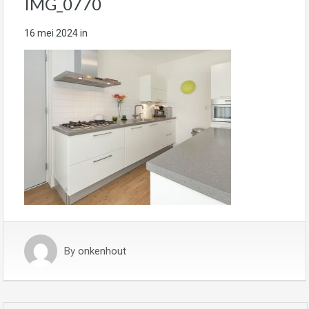
IMG_0770
16 mei 2024
in
By
onkenhout