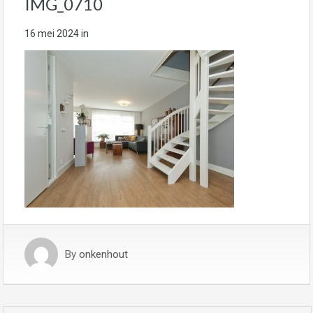
IMG_0710
16 mei 2024
in
By
onkenhout