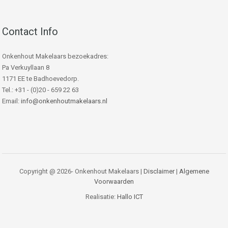
Contact Info
Onkenhout Makelaars bezoekadres:
Pa Verkuyllaan 8
1171 EE te Badhoevedorp.
Tel.: +31 - (0)20 - 659 22 63
Email:
info@onkenhoutmakelaars.nl
Copyright @ 2026- Onkenhout Makelaars |
Disclaimer
|
Algemene
Voorwaarden
Realisatie:
Hallo ICT