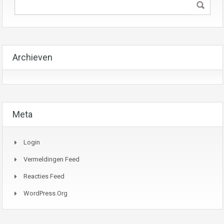
Archieven
Meta
Login
Vermeldingen Feed
Reacties Feed
WordPress.org