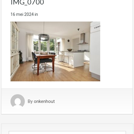
IMG_0700
16 mei 2024
in
By
onkenhout