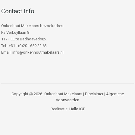
Contact Info
Onkenhout Makelaars bezoekadres:
Pa Verkuyllaan 8
1171 EE te Badhoevedorp.
Tel.: +31 - (0)20 - 659 22 63
Email:
info@onkenhoutmakelaars.nl
Copyright @ 2026- Onkenhout Makelaars |
Disclaimer
|
Algemene
Voorwaarden
Realisatie:
Hallo ICT