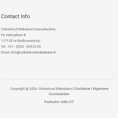
Contact Info
Onkenhout Makelaars bezoekadres:
Pa Verkuyllaan 8
1171 EE te Badhoevedorp.
Tel.: +31 - (0)20 - 659 22 63
Email:
info@onkenhoutmakelaars.nl
Copyright @ 2026- Onkenhout Makelaars |
Disclaimer
|
Algemene
Voorwaarden
Realisatie:
Hallo ICT