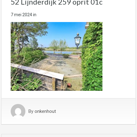
52 Lijnderdijk 259 oprit 01c
7 mei 2024
in
By
onkenhout