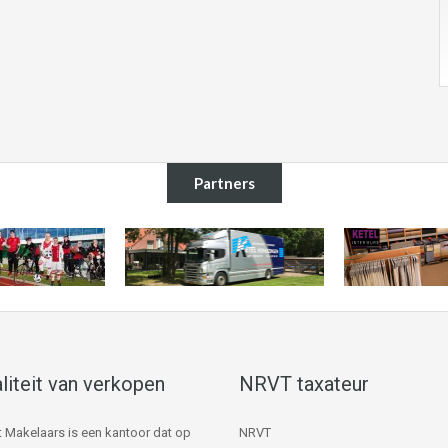
Partners
liteit van verkopen
NRVT taxateur
 Makelaars is een kantoor dat op
NRVT