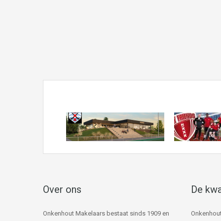
Over ons
De kwa
Onkenhout Makelaars bestaat sinds 1909 en
Onkenhout