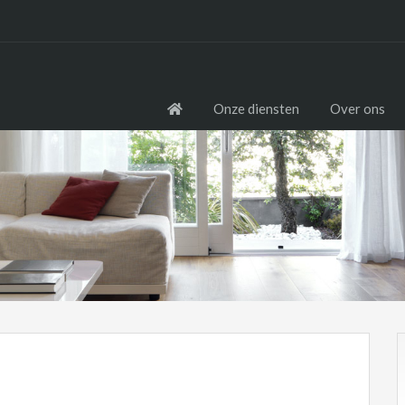
Onze diensten
Over ons