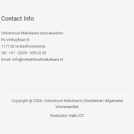
Contact Info
Onkenhout Makelaars bezoekadres:
Pa Verkuyllaan 8
1171 EE te Badhoevedorp.
Tel.: +31 - (0)20 - 659 22 63
Email:
info@onkenhoutmakelaars.nl
Copyright @ 2026- Onkenhout Makelaars |
Disclaimer
|
Algemene
Voorwaarden
Realisatie:
Hallo ICT