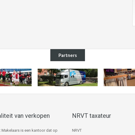
Partners
liteit van verkopen
NRVT taxateur
 Makelaars is een kantoor dat op
NRVT