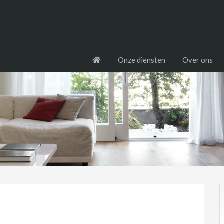
Onze diensten
Over ons