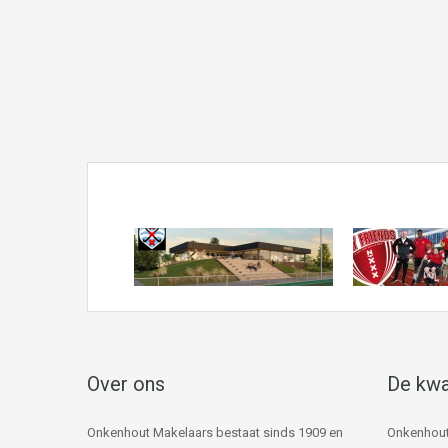
Over ons
De kwa
Onkenhout Makelaars bestaat sinds 1909 en
Onkenhout