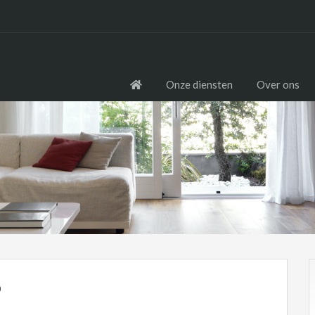
Onze diensten
Over ons
b