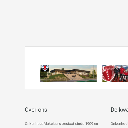
Over ons
De kwa
Onkenhout Makelaars bestaat sinds 1909 en
Onkenhout