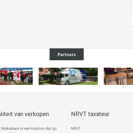
Partners
liteit van verkopen
NRVT taxateur
 Makelaars is een kantoor dat op
NRVT