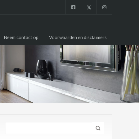
Neem contact op
Voorwaarden en disclaimers