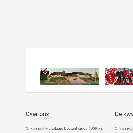
Over ons
De kwa
Onkenhout Makelaars bestaat sinds 1909 en
Onkenhout