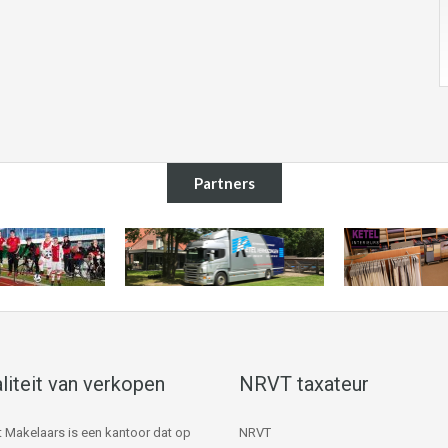
Partners
liteit van verkopen
NRVT taxateur
 Makelaars is een kantoor dat op
NRVT