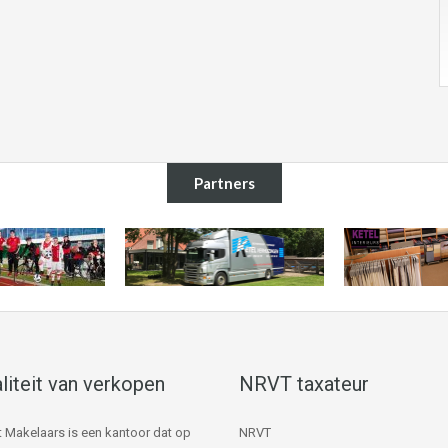
Partners
liteit van verkopen
NRVT taxateur
 Makelaars is een kantoor dat op
NRVT