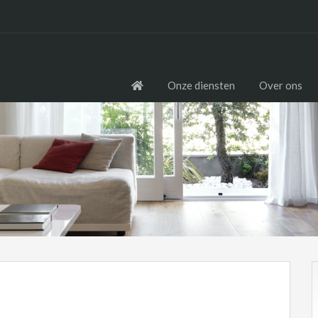
Onze diensten
Over ons