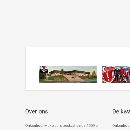
Over ons
De kwa
Onkenhout Makelaars bestaat sinds 1909 en
Onkenhout