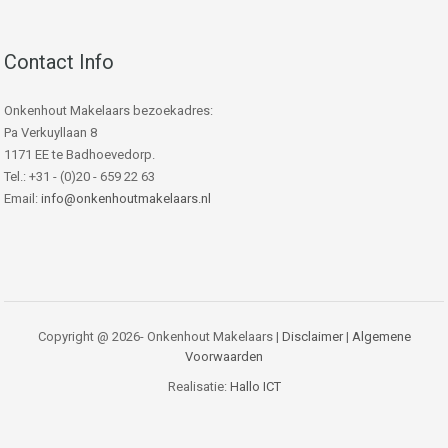
Contact Info
Onkenhout Makelaars bezoekadres:
Pa Verkuyllaan 8
1171 EE te Badhoevedorp.
Tel.: +31 - (0)20 - 659 22 63
Email:
info@onkenhoutmakelaars.nl
Copyright @ 2026- Onkenhout Makelaars |
Disclaimer
|
Algemene
Voorwaarden
Realisatie:
Hallo ICT