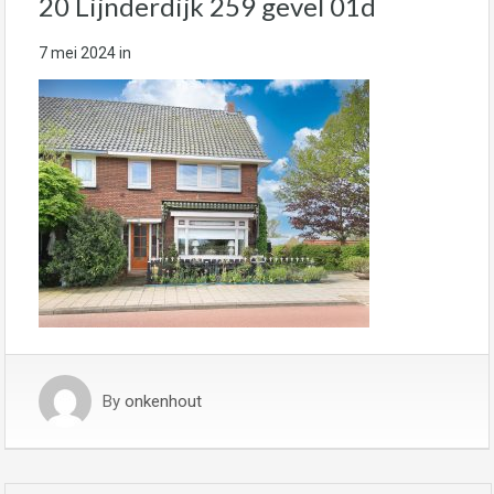
20 Lijnderdijk 259 gevel 01d
7 mei 2024
in
By
onkenhout