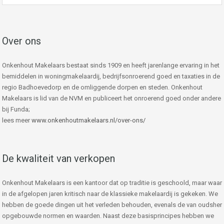
Over ons
Onkenhout Makelaars bestaat sinds 1909 en heeft jarenlange ervaring in het
bemiddelen in woningmakelaardij, bedrijfsonroerend goed en taxaties in de
regio Badhoevedorp en de omliggende dorpen en steden. Onkenhout
Makelaars is lid van de NVM en publiceert het onroerend goed onder andere
bij Funda;
lees meer
www.onkenhoutmakelaars.nl/over-ons/
De kwaliteit van verkopen
Onkenhout Makelaars is een kantoor dat op traditie is geschoold, maar waar
in de afgelopen jaren kritisch naar de klassieke makelaardij is gekeken. We
hebben de goede dingen uit het verleden behouden, evenals de van oudsher
opgebouwde normen en waarden. Naast deze basisprincipes hebben we