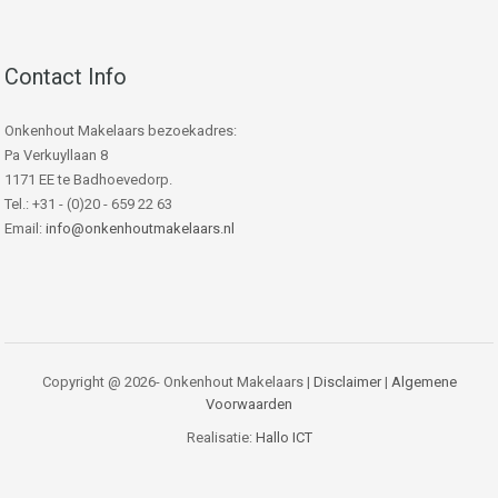
Contact Info
Onkenhout Makelaars bezoekadres:
Pa Verkuyllaan 8
1171 EE te Badhoevedorp.
Tel.: +31 - (0)20 - 659 22 63
Email:
info@onkenhoutmakelaars.nl
Copyright @ 2026- Onkenhout Makelaars |
Disclaimer
|
Algemene
Voorwaarden
Realisatie:
Hallo ICT