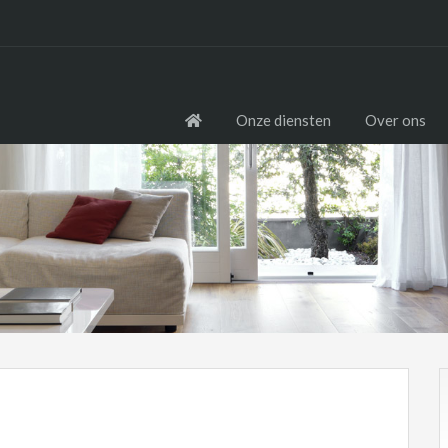
Onze diensten
Over ons