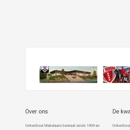
Over ons
De kwa
Onkenhout Makelaars bestaat sinds 1909 en
Onkenhout