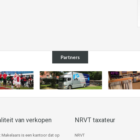
Partners
liteit van verkopen
NRVT taxateur
 Makelaars is een kantoor dat op
NRVT