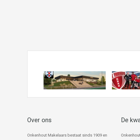
Over ons
De kwa
Onkenhout Makelaars bestaat sinds 1909 en
Onkenhout