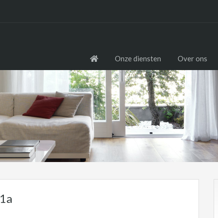
Onze diensten
Over ons
01a