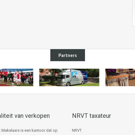
Partners
liteit van verkopen
NRVT taxateur
 Makelaars is een kantoor dat op
NRVT