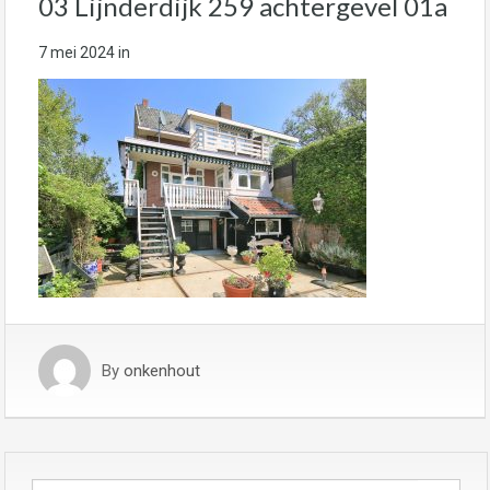
03 Lijnderdijk 259 achtergevel 01a
7 mei 2024
in
By
onkenhout