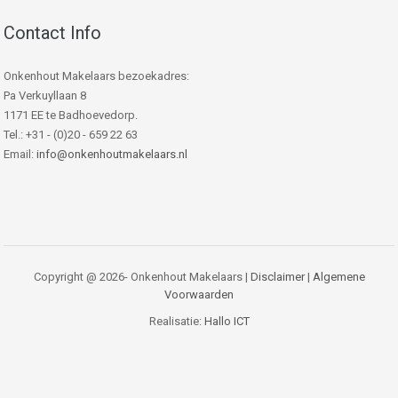
Contact Info
Onkenhout Makelaars bezoekadres:
Pa Verkuyllaan 8
1171 EE te Badhoevedorp.
Tel.: +31 - (0)20 - 659 22 63
Email:
info@onkenhoutmakelaars.nl
Copyright @ 2026- Onkenhout Makelaars |
Disclaimer
|
Algemene
Voorwaarden
Realisatie:
Hallo ICT