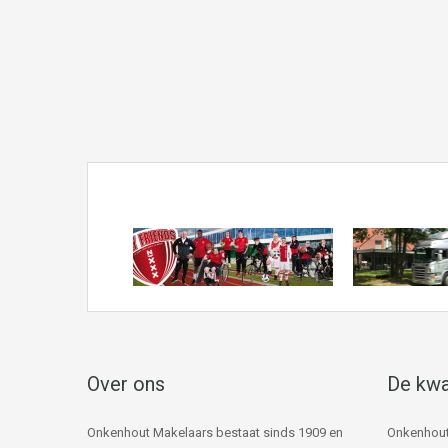
Over ons
De kwa
Onkenhout Makelaars bestaat sinds 1909 en
Onkenhout