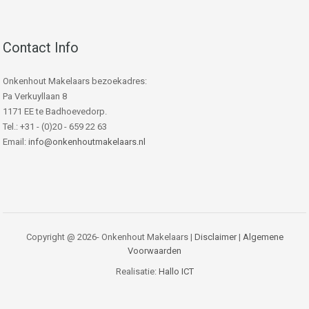
Contact Info
Onkenhout Makelaars bezoekadres:
Pa Verkuyllaan 8
1171 EE te Badhoevedorp.
Tel.: +31 - (0)20 - 659 22 63
Email:
info@onkenhoutmakelaars.nl
Copyright @ 2026- Onkenhout Makelaars |
Disclaimer
|
Algemene
Voorwaarden
Realisatie:
Hallo ICT