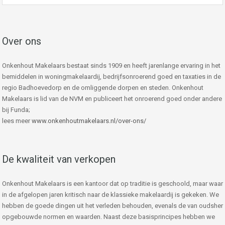
Over ons
Onkenhout Makelaars bestaat sinds 1909 en heeft jarenlange ervaring in het
bemiddelen in woningmakelaardij, bedrijfsonroerend goed en taxaties in de
regio Badhoevedorp en de omliggende dorpen en steden. Onkenhout
Makelaars is lid van de NVM en publiceert het onroerend goed onder andere
bij Funda;
lees meer
www.onkenhoutmakelaars.nl/over-ons/
De kwaliteit van verkopen
Onkenhout Makelaars is een kantoor dat op traditie is geschoold, maar waar
in de afgelopen jaren kritisch naar de klassieke makelaardij is gekeken. We
hebben de goede dingen uit het verleden behouden, evenals de van oudsher
opgebouwde normen en waarden. Naast deze basisprincipes hebben we