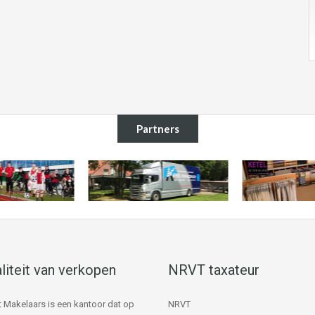
Partners
liteit van verkopen
NRVT taxateur
 Makelaars is een kantoor dat op
NRVT