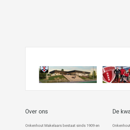
Over ons
De kwa
Onkenhout Makelaars bestaat sinds 1909 en
Onkenhout