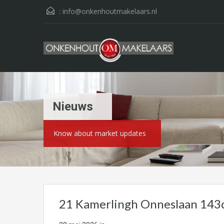
:
info@onkenhoutmakelaars.nl
Nieuws
Know about market updates
21 Kamerlingh Onneslaan 143