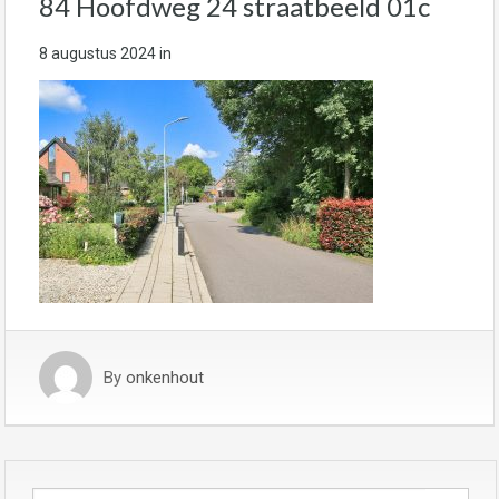
84 Hoofdweg 24 straatbeeld 01c
8 augustus 2024
in
By
onkenhout