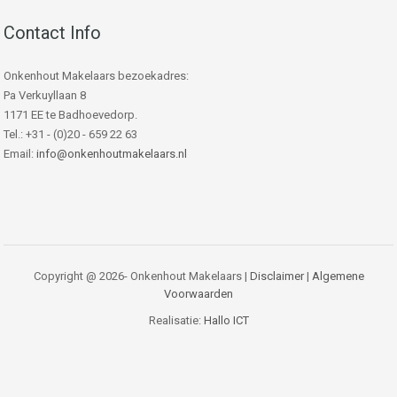
Contact Info
Onkenhout Makelaars bezoekadres:
Pa Verkuyllaan 8
1171 EE te Badhoevedorp.
Tel.: +31 - (0)20 - 659 22 63
Email:
info@onkenhoutmakelaars.nl
Copyright @ 2026- Onkenhout Makelaars |
Disclaimer
|
Algemene
Voorwaarden
Realisatie:
Hallo ICT