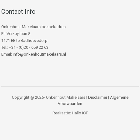
Contact Info
Onkenhout Makelaars bezoekadres:
Pa Verkuyllaan 8
1171 EE te Badhoevedorp.
Tel.: +31 - (0)20 - 659 22 63
Email:
info@onkenhoutmakelaars.nl
Copyright @ 2026- Onkenhout Makelaars |
Disclaimer
|
Algemene
Voorwaarden
Realisatie:
Hallo ICT