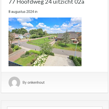
77 Hoofdweg 24 uitzicht 02a
8 augustus 2024
in
By
onkenhout