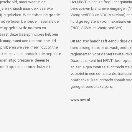
s geschoold, maar waar in de
Het NRVT is een zelfreguleringsinitia
jaren kritisch naar de klassieke
beroeps-en brancheverenigingen (
ij is gekeken. We hebben de goede
VastgoedPRO en VBO Makelaar) en 
 het verleden behouden, evenals de
huidige registers voor makelaars en
her opgebouwde normen en
(RICS, SCVM en VastgoedCert).
Naast deze basisprincipes hebben
k aangepast aan de moderne tijd
Dit register handhaaft eenduidige g
 proberen we veel meer “out of the
beroepsregels voor de vastgoedtax
nken en zullen ondanks de beperkte
reglementen voor de vier taxateursk
den altijd creatieve ideeën te
Daarnaast kent het NRVT doorlopen
om kopers naar onze huizen te
en een eigen centraal tuchtrechtstels
voorziet in een consistente, transpa
onafhankelijke tuchtrechtspraak voor
geregistreerde taxateurs.
www.nrvt.nl