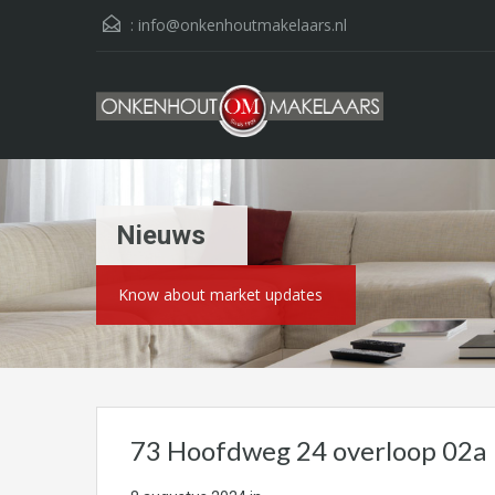
:
info@onkenhoutmakelaars.nl
Nieuws
Know about market updates
73 Hoofdweg 24 overloop 02a