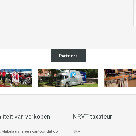
Partners
liteit van verkopen
NRVT taxateur
 Makelaars is een kantoor dat op
NRVT