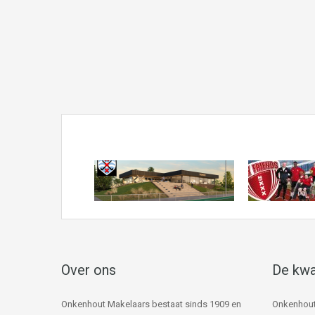
Over ons
De kwa
Onkenhout Makelaars bestaat sinds 1909 en
Onkenhout