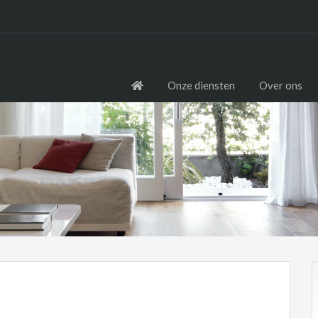
Onze diensten
Over ons