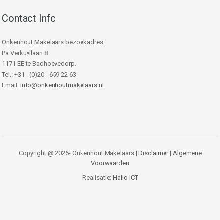
Contact Info
Onkenhout Makelaars bezoekadres:
Pa Verkuyllaan 8
1171 EE te Badhoevedorp.
Tel.: +31 - (0)20 - 659 22 63
Email:
info@onkenhoutmakelaars.nl
Copyright @ 2026- Onkenhout Makelaars |
Disclaimer
|
Algemene
Voorwaarden
Realisatie:
Hallo ICT