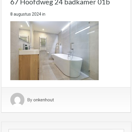
67 Hoofdweg 24 badkamer 01b
8 augustus 2024
in
By
onkenhout