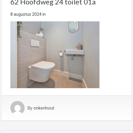
62 Hoofdweg 24 toilet 01a
8 augustus 2024
in
By
onkenhout