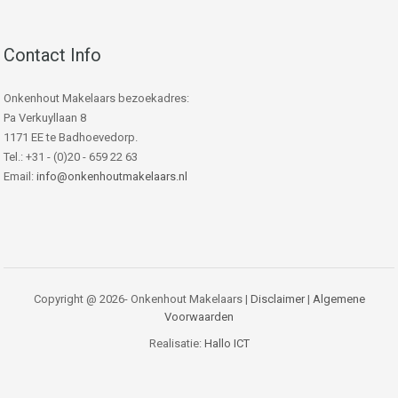
Contact Info
Onkenhout Makelaars bezoekadres:
Pa Verkuyllaan 8
1171 EE te Badhoevedorp.
Tel.: +31 - (0)20 - 659 22 63
Email:
info@onkenhoutmakelaars.nl
Copyright @ 2026- Onkenhout Makelaars |
Disclaimer
|
Algemene
Voorwaarden
Realisatie:
Hallo ICT