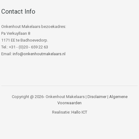
Contact Info
Onkenhout Makelaars bezoekadres:
Pa Verkuyllaan 8
1171 EE te Badhoevedorp.
Tel.: +31 - (0)20 - 659 22 63
Email:
info@onkenhoutmakelaars.nl
Copyright @ 2026- Onkenhout Makelaars |
Disclaimer
|
Algemene
Voorwaarden
Realisatie:
Hallo ICT