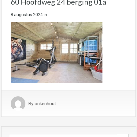
60 Hoofdweg 24 berging 01a
8 augustus 2024
in
By
onkenhout