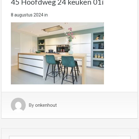
45 Hoofdweg 24 keuken 01i
8 augustus 2024
in
By
onkenhout