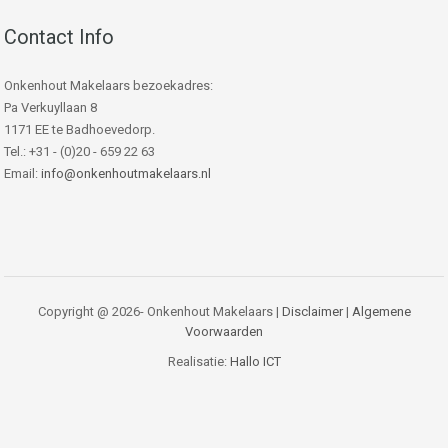
Contact Info
Onkenhout Makelaars bezoekadres:
Pa Verkuyllaan 8
1171 EE te Badhoevedorp.
Tel.: +31 - (0)20 - 659 22 63
Email:
info@onkenhoutmakelaars.nl
Copyright @ 2026- Onkenhout Makelaars |
Disclaimer
|
Algemene
Voorwaarden
Realisatie:
Hallo ICT