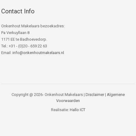
Contact Info
Onkenhout Makelaars bezoekadres:
Pa Verkuyllaan 8
1171 EE te Badhoevedorp.
Tel.: +31 - (0)20 - 659 22 63
Email:
info@onkenhoutmakelaars.nl
Copyright @ 2026- Onkenhout Makelaars |
Disclaimer
|
Algemene
Voorwaarden
Realisatie:
Hallo ICT