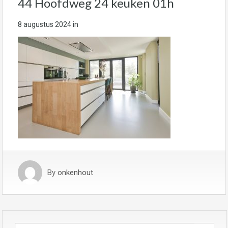
44 Hoofdweg 24 keuken 01h
8 augustus 2024
in
By
onkenhout