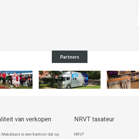
Partners
liteit van verkopen
NRVT taxateur
 Makelaars is een kantoor dat op
NRVT