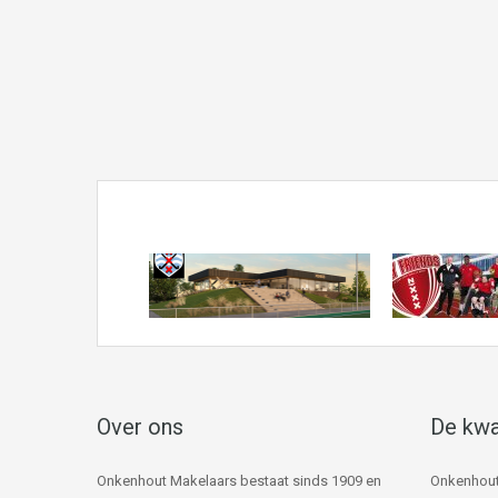
Over ons
De kwa
Onkenhout Makelaars bestaat sinds 1909 en
Onkenhout