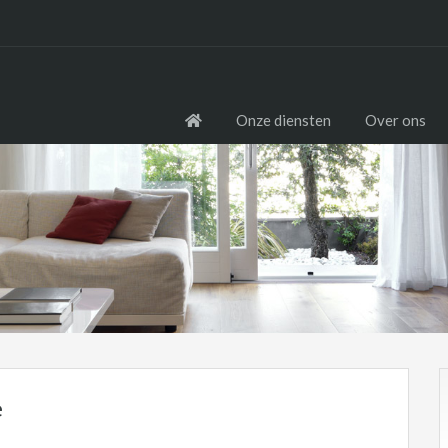
Onze diensten
Over ons
e