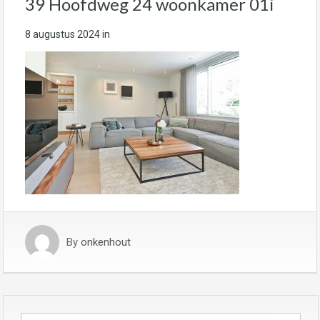
39 Hoofdweg 24 woonkamer 01i
8 augustus 2024
in
By
onkenhout