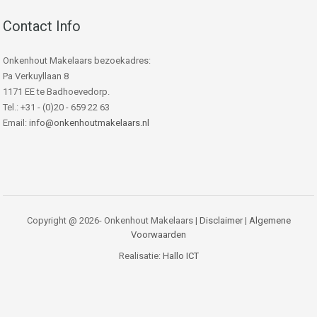
Contact Info
Onkenhout Makelaars bezoekadres:
Pa Verkuyllaan 8
1171 EE te Badhoevedorp.
Tel.: +31 - (0)20 - 659 22 63
Email:
info@onkenhoutmakelaars.nl
Copyright @ 2026- Onkenhout Makelaars |
Disclaimer
|
Algemene
Voorwaarden
Realisatie:
Hallo ICT