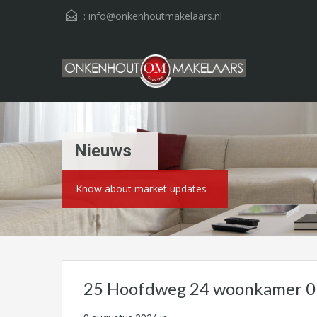
:
info@onkenhoutmakelaars.nl
Nieuws
Know about market updates
25 Hoofdweg 24 woonkamer 0