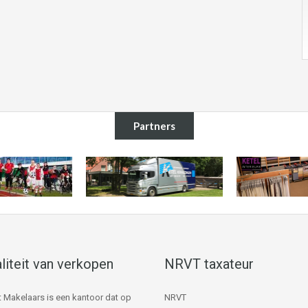
Partners
liteit van verkopen
NRVT taxateur
 Makelaars is een kantoor dat op
NRVT