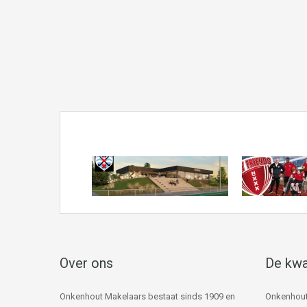
Over ons
De kwa
Onkenhout Makelaars bestaat sinds 1909 en
Onkenhout