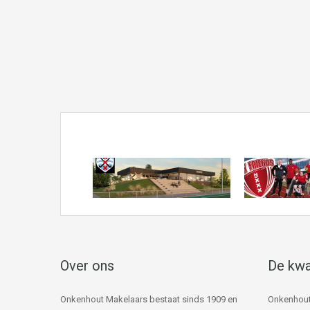
Over ons
De kwa
Onkenhout Makelaars bestaat sinds 1909 en
Onkenhout