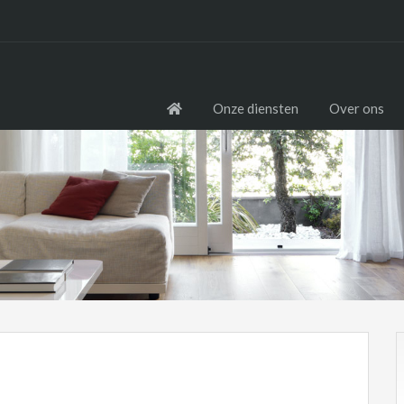
Onze diensten
Over ons