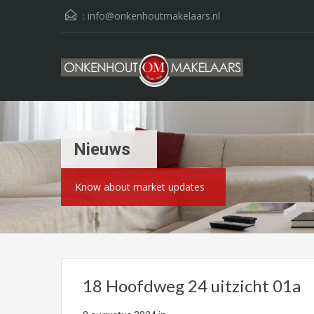
:
info@onkenhoutmakelaars.nl
Nieuws
Know about market updates
18 Hoofdweg 24 uitzicht 01a