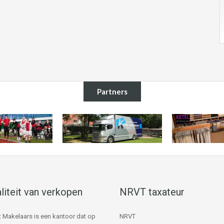
Partners
liteit van verkopen
NRVT taxateur
 Makelaars is een kantoor dat op
NRVT