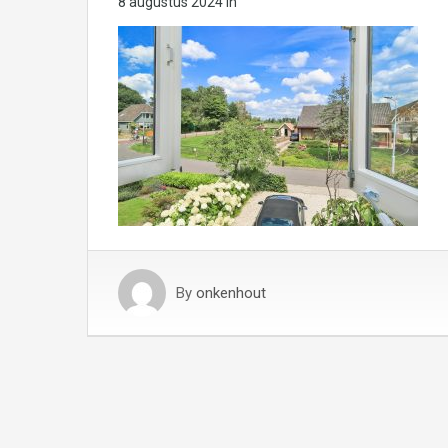
8 augustus 2024
in
By
onkenhout