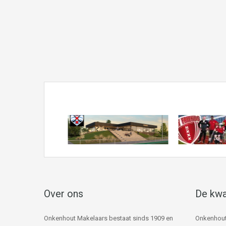
Over ons
De kwa
Onkenhout Makelaars bestaat sinds 1909 en
Onkenhout