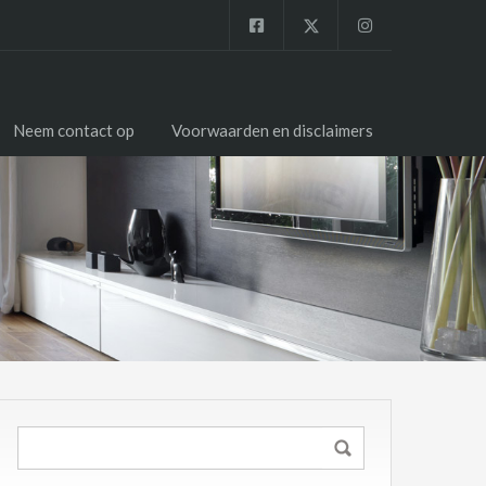
Neem contact op
Voorwaarden en disclaimers