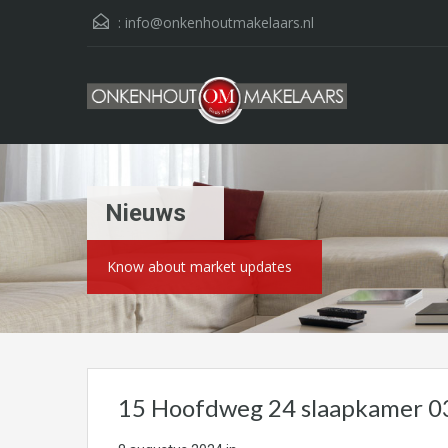
:
info@onkenhoutmakelaars.nl
Nieuws
Know about market updates
15 Hoofdweg 24 slaapkamer 0