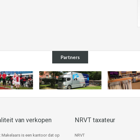
Partners
liteit van verkopen
NRVT taxateur
 Makelaars is een kantoor dat op
NRVT