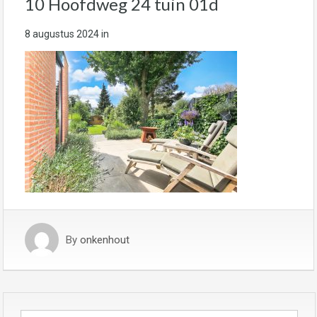
10 Hoofdweg 24 tuin 01d
8 augustus 2024
in
By
onkenhout