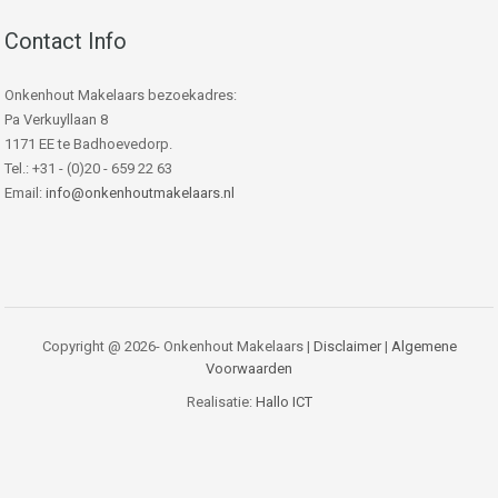
Contact Info
Onkenhout Makelaars bezoekadres:
Pa Verkuyllaan 8
1171 EE te Badhoevedorp.
Tel.: +31 - (0)20 - 659 22 63
Email:
info@onkenhoutmakelaars.nl
Copyright @ 2026- Onkenhout Makelaars |
Disclaimer
|
Algemene
Voorwaarden
Realisatie:
Hallo ICT