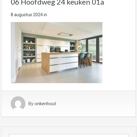
06 Hoofdweg 24 keuken 01a
8 augustus 2024
in
By
onkenhout