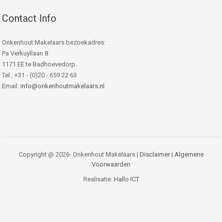
Contact Info
Onkenhout Makelaars bezoekadres:
Pa Verkuyllaan 8
1171 EE te Badhoevedorp.
Tel.: +31 - (0)20 - 659 22 63
Email:
info@onkenhoutmakelaars.nl
Copyright @ 2026- Onkenhout Makelaars |
Disclaimer
|
Algemene
Voorwaarden
Realisatie:
Hallo ICT