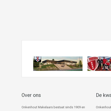
Over ons
De kwa
Onkenhout Makelaars bestaat sinds 1909 en
Onkenhout