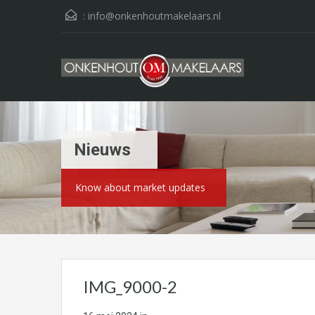
:
info@onkenhoutmakelaars.nl
Nieuws
Know about market updates
IMG_9000-2