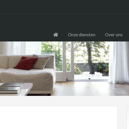
Onze diensten
Over ons