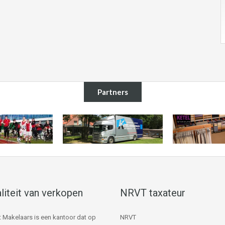
Partners
liteit van verkopen
NRVT taxateur
 Makelaars is een kantoor dat op
NRVT